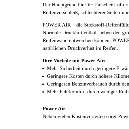
Der Hauptgrund hierfür: Falscher Luftd
Reifenverschleiß, schlechterer Seitenfüh
POWER AIR – die Stickstoff-Reifenfüllun
Normale Druckluft enthält neben den grö
Reifenwand entweichen können. POWER AI
natürlichen Druckverlust im Reifen.
Ihre Vorteile mit Power Air:
Mehr Sicherheit durch geringere Erwä
Geringere Kosten durch höhere Kilome
Geringeren Benzinverbrauch durch den
Mehr Fahrkomfort durch weniger Reif
Power Air
Neben vielen Kostenvorteilen sorgt Power