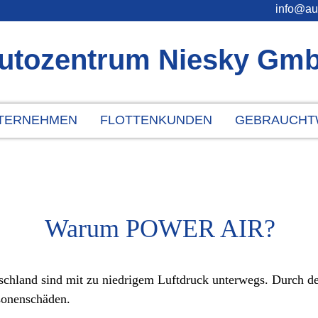
info@au
utozentrum Niesky Gm
TERNEHMEN
FLOTTENKUNDEN
GEBRAUCHT
Warum POWER AIR?
chland sind mit zu niedrigem Luftdruck unterwegs. Durch def
rsonenschäden.