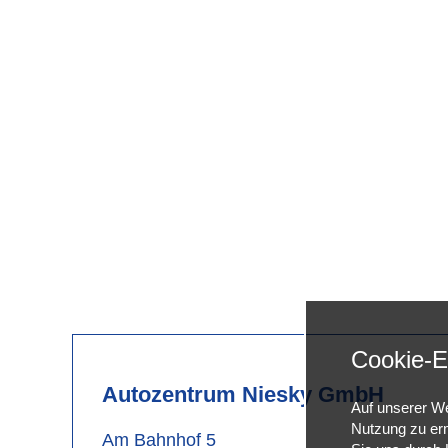
Cookie-E
Autozentrum Niesky GmbH
Auf unserer We
Nutzung zu erm
Am Bahnhof 5