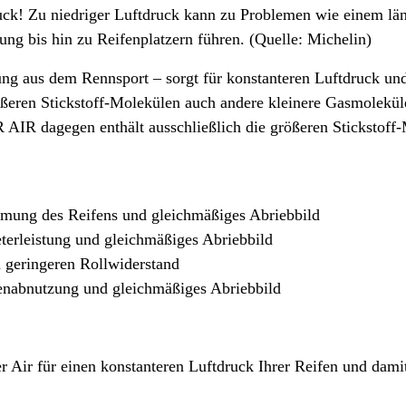
ruck! Zu niedriger Luftdruck kann zu Problemen wie einem 
rung bis hin zu Reifenplatzern führen. (Quelle: Michelin)
g aus dem Rennsport – sorgt für konstanteren Luftdruck und
ßeren Stickstoff-Molekülen auch andere kleinere Gasmoleküle,
R dagegen enthält ausschließlich die größeren Stickstoff-
rmung des Reifens und gleichmäßiges Abriebbild
terleistung und gleichmäßiges Abriebbild
 geringeren Rollwiderstand
enabnutzung und gleichmäßiges Abriebbild
 Air für einen konstanteren Luftdruck Ihrer Reifen und damit