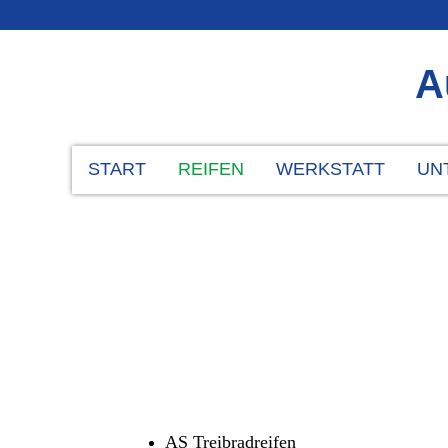
A
START
REIFEN
WERKSTATT
UN
AS Treibradreifen