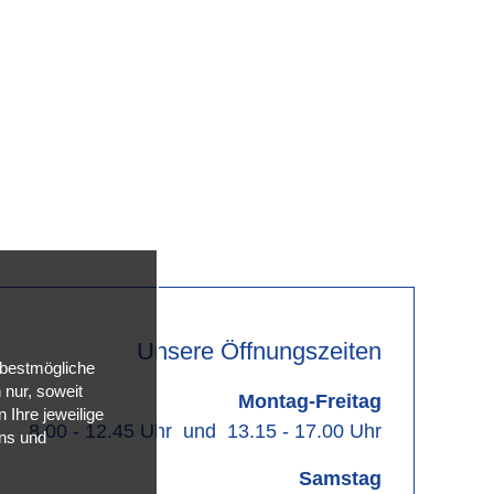
Unsere Öffnungszeiten
 bestmögliche
nur, soweit
Montag-Freitag
 Ihre jeweilige
8.00 - 12.45 Uhr und 13.15 - 17.00 Uhr
uns und
Samstag