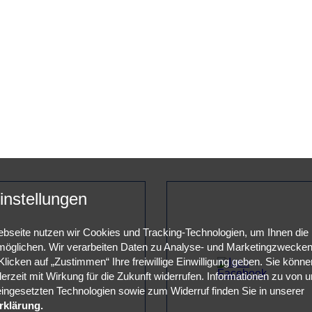
instellungen
bseite nutzen wir Cookies und Tracking-Technologien, um Ihnen die
öglichen. Wir verarbeiten Daten zu Analyse- und Marketingzwecken 
licken auf „Zustimmen“ Ihre freiwillige Einwilligung geben. Sie können
derzeit mit Wirkung für die Zukunft widerrufen. Informationen zu von 
 eingesetzten Technologien sowie zum Widerruf finden Sie in unserer
rklärung.