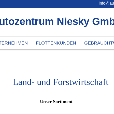
info@au
utozentrum Niesky Gm
TERNEHMEN
FLOTTENKUNDEN
GEBRAUCHT
Land- und Forstwirtschaft
Unser Sortiment