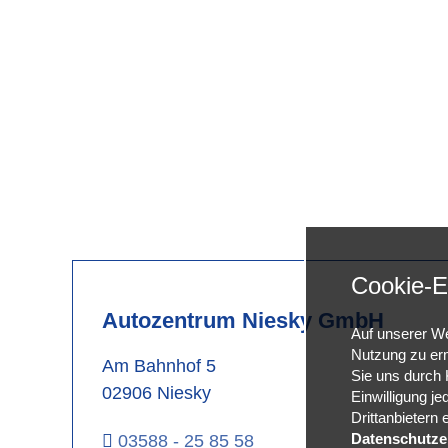
Cookie-E
Autozentrum Niesky GmbH
Auf unserer We
Nutzung zu erm
Am Bahnhof 5
Sie uns durch K
02906 Niesky
Einwilligung je
Drittanbietern
Datenschutze

03588 - 25 85 58