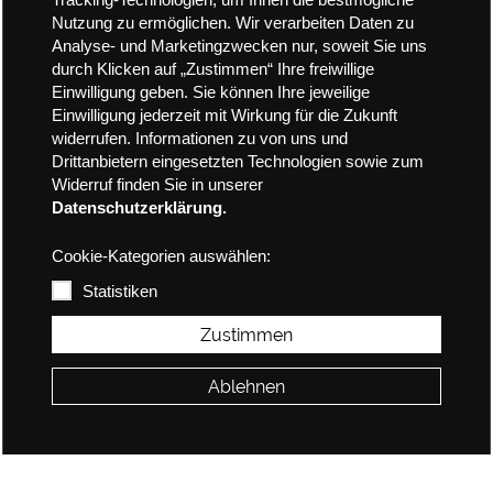
Tracking-Technologien, um Ihnen die bestmögliche
Nutzung zu ermöglichen. Wir verarbeiten Daten zu
Analyse- und Marketingzwecken nur, soweit Sie uns
durch Klicken auf „Zustimmen“ Ihre freiwillige
Einwilligung geben. Sie können Ihre jeweilige
Einwilligung jederzeit mit Wirkung für die Zukunft
widerrufen. Informationen zu von uns und
Drittanbietern eingesetzten Technologien sowie zum
Widerruf finden Sie in unserer
Datenschutzerklärung.
Cookie-Kategorien auswählen:
Statistiken
Zustimmen
Ablehnen
Hier können Sie sich Inhalte von google.com anzeigen