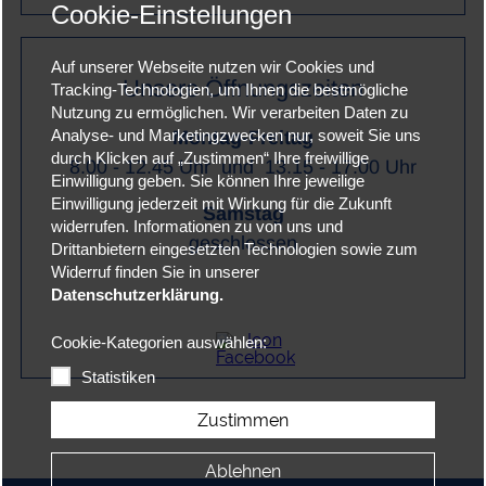
Cookie-Einstellungen
Auf unserer Webseite nutzen wir Cookies und
Unsere Öffnungszeiten
Tracking-Technologien, um Ihnen die bestmögliche
Nutzung zu ermöglichen. Wir verarbeiten Daten zu
Montag-Freitag
Analyse- und Marketingzwecken nur, soweit Sie uns
durch Klicken auf „Zustimmen“ Ihre freiwillige
8.00 - 12.45 Uhr und 13.15 - 17.00 Uhr
Einwilligung geben. Sie können Ihre jeweilige
Einwilligung jederzeit mit Wirkung für die Zukunft
Samstag
widerrufen. Informationen zu von uns und
geschlossen
Drittanbietern eingesetzten Technologien sowie zum
Widerruf finden Sie in unserer
Datenschutzerklärung.
Cookie-Kategorien auswählen:
Statistiken
Zustimmen
Ablehnen