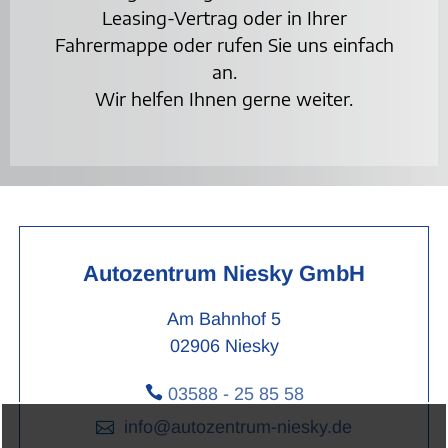
Leasing-Vertrag oder in Ihrer
Fahrermappe oder rufen Sie uns einfach
an.
Wir helfen Ihnen gerne weiter.
Autozentrum Niesky GmbH
Am Bahnhof 5
02906 Niesky

03588 - 25 85 58

info@autozentrum-niesky.de